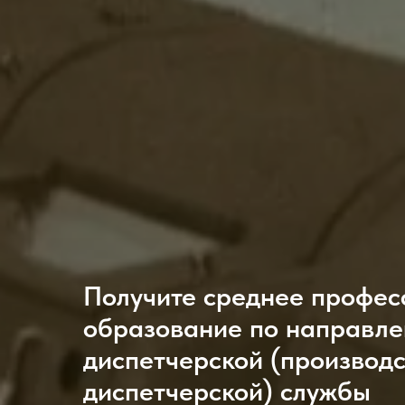
Получите среднее профес
образование по направл
диспетчерской (производ
диспетчерской) службы