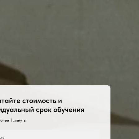
итайте стоимость и
идуальный срок обучения
более 1 минуты