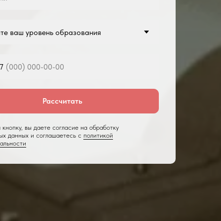
7
Рассчитать
 кнопку, вы даете согласие на
обработку
ых данных и соглашаетесь с
политикой
альности